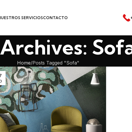
NUESTROS SERVICIOS
CONTACTO
Archives: Sof
Home
Posts Tagged "Sofa"
7
O