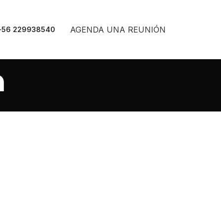
AGENDA UNA REUNIÓN
+56 229938540
a