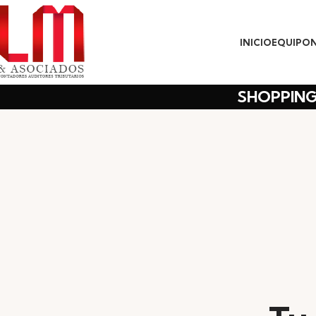
INICIO
EQUIPO
SHOPPIN