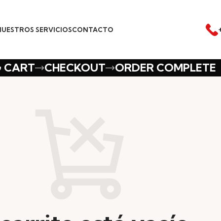
NUESTROS SERVICIOS
CONTACTO
G CART
CHECKOUT
ORDER COMPLETE