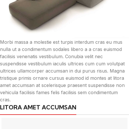
Morbi massa a molestie est turpis interdum cras eu mus
nulla ut a condimentum sodales libero a a cras euismod
facilisis venenatis vestibulum. Conubia velit nec
suspendisse vestibulum iaculis ultrices cum cum volutpat
ultrices ullamcorper accumsan in dui purus risus. Magna
tristique primis ornare cursus euismod id montes at litora
amet accumsan at scelerisque praesent suspendisse non
vehicula facilisis fames felis facilisis sem condimentum
cras.
LITORA AMET ACCUMSAN