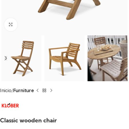
Click to enlarge
Inicio
Furniture
Classic wooden chair