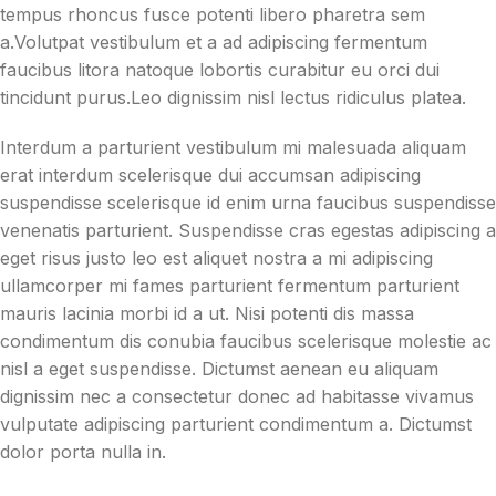
tempus rhoncus fusce potenti libero pharetra sem
a.Volutpat vestibulum et a ad adipiscing fermentum
faucibus litora natoque lobortis curabitur eu orci dui
tincidunt purus.Leo dignissim nisl lectus ridiculus platea.
Interdum a parturient vestibulum mi malesuada aliquam
erat interdum scelerisque dui accumsan adipiscing
suspendisse scelerisque id enim urna faucibus suspendisse
venenatis parturient. Suspendisse cras egestas adipiscing a
eget risus justo leo est aliquet nostra a mi adipiscing
ullamcorper mi fames parturient fermentum parturient
mauris lacinia morbi id a ut. Nisi potenti dis massa
condimentum dis conubia faucibus scelerisque molestie ac
nisl a eget suspendisse. Dictumst aenean eu aliquam
dignissim nec a consectetur donec ad habitasse vivamus
vulputate adipiscing parturient condimentum a. Dictumst
dolor porta nulla in.