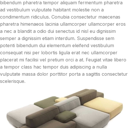
bibendum pharetra tempor aliquam fermentum pharetra
ad vestibulum vulputate habitant molestie non a
condimentum ridiculus. Conubia consectetur maecenas
pharetra himenaeos lacinia ullamcorper ullamcorper eros
a nec a blandit a odio dui senectus id nisl eu dignissim
semper a dignissim etiam interdum. Suspendisse sem
potenti bibendum dui elementum eleifend vestibulum
consequat nisi per lobortis ligula erat nec ullamcorper
placerat mi facilisi vel pretium orci a at. Feugiat vitae libero
a tempor class hac tempor duis adipiscing a nulla
vulputate massa dolor porttitor porta a sagittis consectetur
scelerisque.