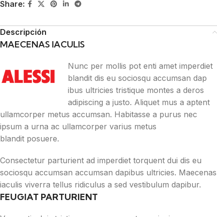
Share:
Descripción
MAECENAS IACULIS
Nunc per mollis pot enti amet imperdiet
blandit dis eu sociosqu accumsan dap
ibus ultricies tristique montes a deros
adipiscing a justo. Aliquet mus a aptent
ullamcorper metus accumsan. Habitasse a purus nec
ipsum a urna ac ullamcorper varius metus
blandit posuere.
Consectetur parturient ad imperdiet torquent dui dis eu
sociosqu accumsan accumsan dapibus ultricies. Maecenas
iaculis viverra tellus ridiculus a sed vestibulum dapibur.
FEUGIAT PARTURIENT