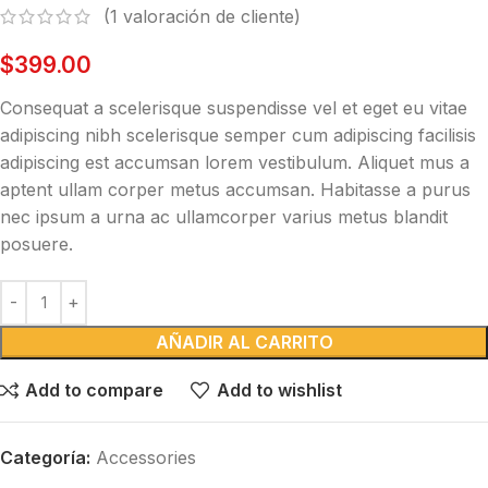
(
1
valoración de cliente)
$
399.00
Consequat a scelerisque suspendisse vel et eget eu vitae
adipiscing nibh scelerisque semper cum adipiscing facilisis
adipiscing est accumsan lorem vestibulum. Aliquet mus a
aptent ullam corper metus accumsan. Habitasse a purus
nec ipsum a urna ac ullamcorper varius metus blandit
posuere.
AÑADIR AL CARRITO
Add to compare
Add to wishlist
Categoría:
Accessories