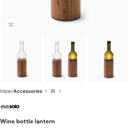
Click to enlarge
Inicio
Accessories
Wine bottle lantern